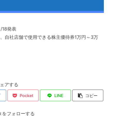
18発表
し、自社店舗で使用できる株主優待券1万円～3万
ェアする
ブ
Pocket
LINE
コピー
きをフォローする