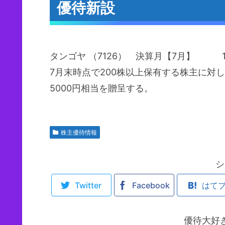
優待新設
タンゴヤ （7126） 決算月【7月】 1/
7月末時点で200株以上保有する株主に対
5000円相当を贈呈する。
株主優待情報
シ
Twitter
Facebook
はて
優待大好