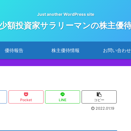
Just another WordPress site
少額投資家サラリーマンの株主優
優待報告
株主優待情報
お問い合わせ
Pocket
LINE
コピー
2022.01.19