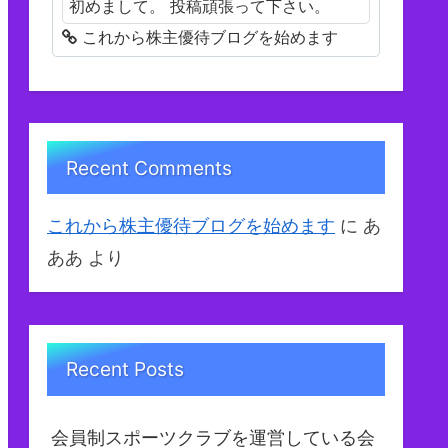
初めまして。 投稿頑張って下さい。
これから株主優待ブログを始めます
Recent Comments
これから株主優待ブログを始めます
に
あ
ああ
より
Recent Posts
会員制スポーツクラブを運営している会