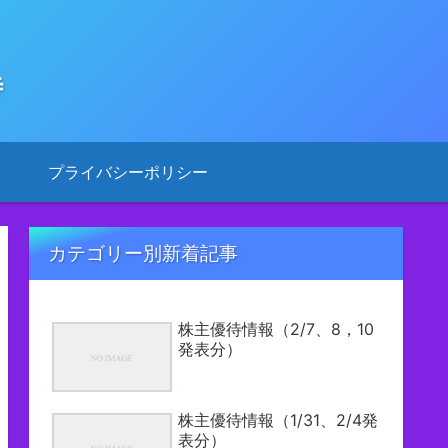
待
プライバシーポリシー
カテゴリー別新着記事
株主優待情報（2/7、8，10
発表分）
株主優待情報（1/31、2/4発
表分）