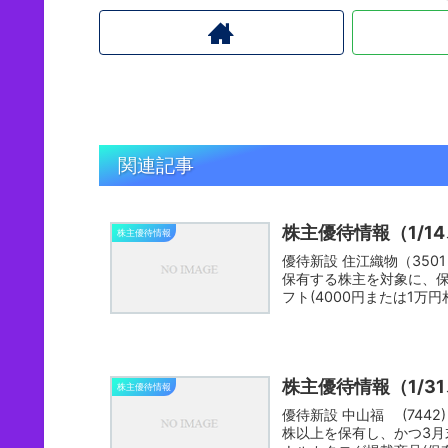
関連記事
株主優待情報（1/14
株主優待情報
優待新設 住江織物（3501） 決算月【5月】1/14発表分毎年5月末時点で100株以上を
保有する株主を対象に、保
株主優待情報（1/31
株主優待情報
優待新設 中山福 (7442) 決算月【3月】 1/31発表毎年9月末と3月末時点で100
株以上を保有し、かつ3月