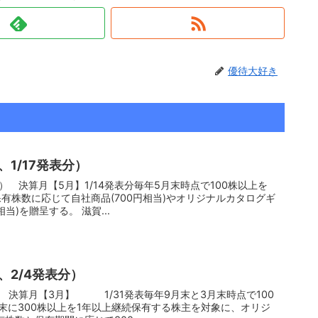
優待大好き
、1/17発表分）
有株数に応じて自社商品(700円相当)やオリジナルカタログギ
フト(4000円または1万円相当)を贈呈する。 滋賀...
、2/4発表分）
末に300株以上を1年以上継続保有する株主を対象に、オリジ