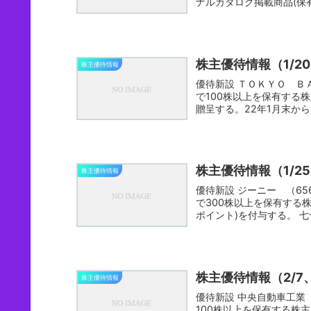
ナルカタログ掲載商品(保有
株主優待情報（1/2
株主優待情報
優待新設 ＴＯＫＹＯ ＢＡＳＥ（3415）決算月【1月】 1/21発表毎年1月末時点
で100株以上を保有する
株主優待情報（1/2
株主優待情報
優待新設 ジーニー （6562） 決算月【3月】 1/27発表（場中）毎年3月末時点
で300株以上を保有する
ポイ
株主優待情報（2/7
株主優待情報
優待新設 中央自動車工業 （8117） 決算月【3月】 2/8発表毎年3月末時点で
100株以上を保有する株主