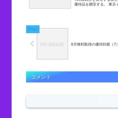
優待品を
9月権利取得の優待到着（7
コメント
コメン