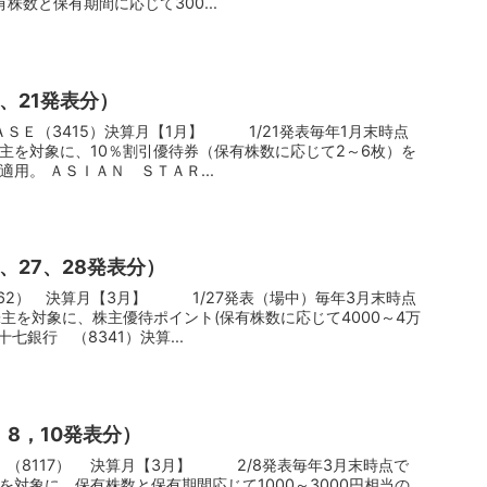
株数と保有期間に応じて300...
0、21発表分）
株主を対象に、10％割引優待券（保有株数に応じて2～6枚）を
贈呈する。22年1月末から適用。 ＡＳＩＡＮ ＳＴＡＲ...
5、27、28発表分）
株主を対象に、株主優待ポイント(保有株数に応じて4000～4万
ント)を付与する。 七十七銀行 （8341）決算...
、8，10発表分）
を対象に、保有株数と保有期間応じて1000～3000円相当の