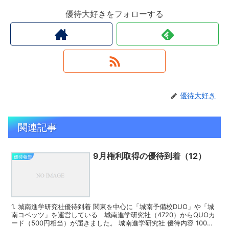
優待大好きをフォローする
優待大好き
関連記事
9月権利取得の優待到着（12）
優待報告
1. 城南進学研究社優待到着 関東を中心に「城南予備校DUO」や「城
南コベッツ」を運営している 城南進学研究社（4720）からQUOカ
ード（500円相当）が届きました。 城南進学研究社 優待内容 100株