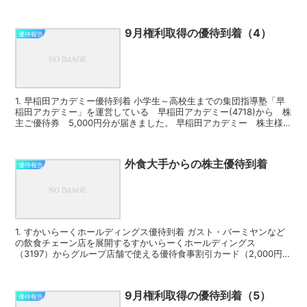
クオカード...
9月権利取得の優待到着（4）
優待報告
1. 早稲田アカデミー優待到着 小学生～高校生までの集団指導塾「早
稲田アカデミー」を運営している 早稲田アカデミー(4718)から 株
主ご優待券 5,000円分が届きました。 早稲田アカデミー 株主様
ご優待券 早稲田ア...
外食大手からの株主優待到着
優待報告
1. すかいらーくホールディングス優待到着 ガスト・バーミヤンなど
の飲食チェーン店を展開するすかいらーくホールディングス
（3197）からグループ店舗で使える優待食事割引カード（2,000円相
当）が届きました。 すかいらー...
9月権利取得の優待到着（5）
優待報告