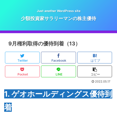
Just another WordPress site
少額投資家サラリーマンの株主優待
9月権利取得の優待到着（13）
Twitter
Facebook
はてブ
Pocket
LINE
コピー
2022.05.17
1. ゲオホールディングス優待到
着