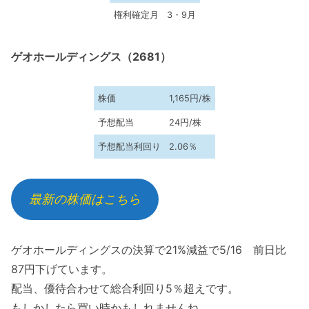
権利確定月
3・9月
ゲオホールディングス（2681）
株価
1,165円/株
予想配当
24円/株
予想配当利回り
2.06％
最新の株価はこちら
ゲオホールディングスの決算で21%減益で5/16 前日比
87円下げています。
配当、優待合わせて総合利回り5％超えです。
もしかしたら買い時かもしれませんね。