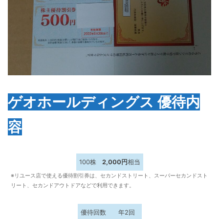
ゲオホールディングス
優待内
容
100株
2,000円
相当
※リユース店で使える優待割引券は、セカンドストリート、スーパーセカンドスト
リート、セカンドアウトドアなどで利用できます。
優待回数
年2回